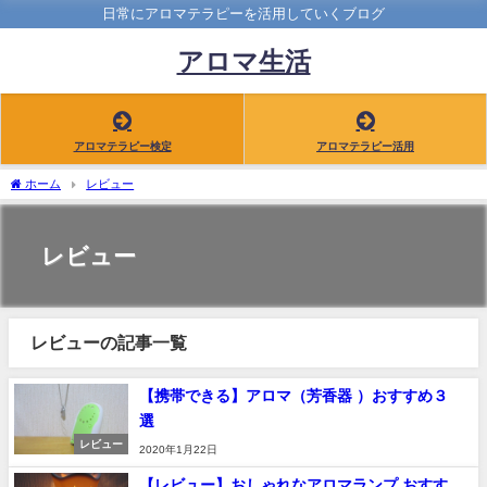
日常にアロマテラピーを活用していくブログ
アロマ生活
アロマテラピー検定
アロマテラピー活用
ホーム
レビュー
レビュー
レビューの記事一覧
【携帯できる】アロマ（芳香器 ）おすすめ３
選
レビュー
2020年1月22日
【レビュー】おしゃれなアロマランプ おすす