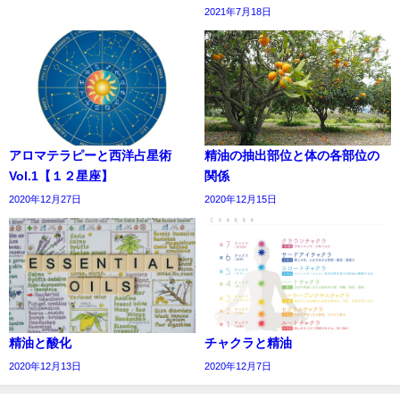
2021年7月18日
アロマテラピーと西洋占星術
精油の抽出部位と体の各部位の
Vol.1【１２星座】
関係
2020年12月27日
2020年12月15日
精油と酸化
チャクラと精油
2020年12月13日
2020年12月7日