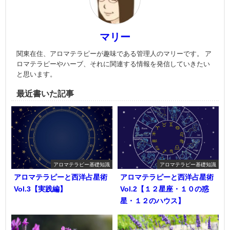
マリー
関東在住、アロマテラピーが趣味である管理人のマリーです。 ア
ロマテラピーやハーブ、それに関連する情報を発信していきたい
と思います。
最近書いた記事
アロマテラピー基礎知識
アロマテラピー基礎知識
アロマテラピーと西洋占星術
アロマテラピーと西洋占星術
Vol.3【実践編】
Vol.2【１２星座・１０の惑
星・１２のハウス】