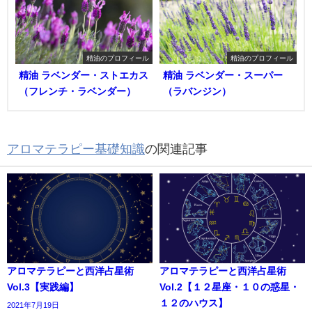
精油のプロフィール
精油のプロフィール
精油 ラベンダー・ストエカス
精油 ラベンダー・スーパー
（フレンチ・ラベンダー）
（ラバンジン）
アロマテラピー基礎知識
の関連記事
アロマテラピーと西洋占星術
アロマテラピーと西洋占星術
Vol.3【実践編】
Vol.2【１２星座・１０の惑星・
１２のハウス】
2021年7月19日