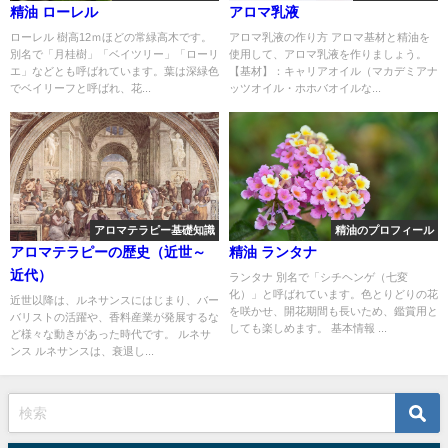
精油 ローレル
アロマ乳液
ローレル 樹高12ｍほどの常緑高木です。
アロマ乳液の作り方 アロマ基材と精油を
別名で「月桂樹」「ベイツリー」「ローリ
使用して、アロマ乳液を作りましょう。
エ」などとも呼ばれています。葉は深緑色
【基材】：キャリアオイル（マカデミアナ
でベイリーフと呼ばれ、花...
ッツオイル・ホホバオイルな...
アロマテラピー基礎知識
精油のプロフィール
アロマテラピーの歴史（近世～
精油 ランタナ
近代）
ランタナ 別名で「シチヘンゲ（七変
化）」と呼ばれています。色とりどりの花
近世以降は、ルネサンスにはじまり、バー
を咲かせ、開花期間も長いため、鑑賞用と
バリストの活躍や、香料産業が発展するな
しても楽しめます。 基本情報 ...
ど様々な動きがあった時代です。 ルネサ
ンス ルネサンスは、衰退し...