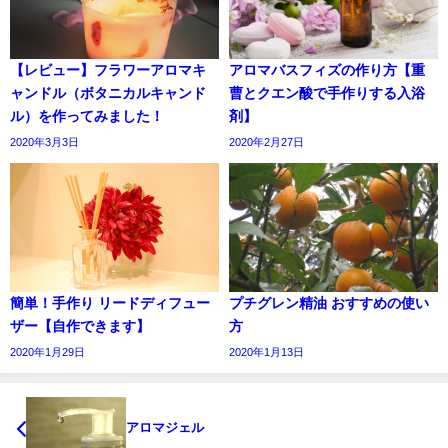
【レビュー】フラワーアロマキ
アロマバスフィズの作り方【重
ャンドル（ボタニカルキャンド
曹とクエン酸で手作りする入浴
ル）を作ってみました！
剤】
2020年3月3日
2020年2月27日
簡単！手作り リードディフュー
プチグレン精油 おすすめの使い
ザー【自作できます】
方
2020年1月29日
2020年1月13日
アロマジェル