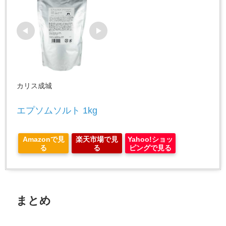
カリス成城
エプソムソルト 1kg
Amazonで見
楽天市場で見
Yahoo!ショッ
る
る
ピングで見る
まとめ