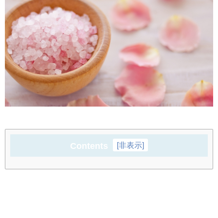
Contents
[
非表示
]