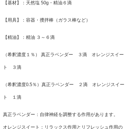
【基材】：天然塩 50g・精油６滴
【用具】：容器・攪拌棒（ガラス棒など）
【精油】：精油 ３～６滴
（希釈濃度１％） 真正ラベンダー ３滴 オレンジスイー
ト ３滴
（希釈濃度0.5％）真正ラベンダー ２滴 オレンジスイー
ト １滴
真正ラベンダー：自律神経を調整する作用があります。
オレンジスイート：リラックス作用とリフレッシュ作用の