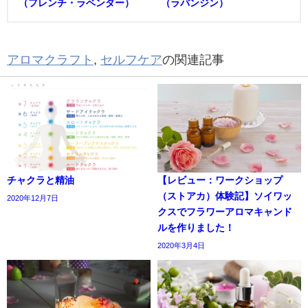
（フレンチ・ラベンダー）
（ラバンジン）
アロマクラフト
,
セルフケア
の関連記事
チャクラと精油
【レビュー：ワークショップ
（ストアカ）体験記】ソイワッ
2020年12月7日
クスでフラワーアロマキャンド
ルを作りました！
2020年3月4日