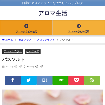
日常にアロマテラピーを活用していくブログ
アロマ生活
アロマテラピー検定
アロマテラピー活用
ホーム
セルフケア
アロマクラフト
バスソルト
アロマクラフト
セルフケア
バスソルト
2019年8月18日
2019年8月12日
LINE