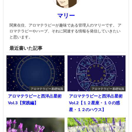
マリー
関東在住、アロマテラピーが趣味である管理人のマリーです。 ア
ロマテラピーやハーブ、それに関連する情報を発信していきたい
と思います。
最近書いた記事
アロマテラピー基礎知識
アロマテラピー基礎知識
アロマテラピーと西洋占星術
アロマテラピーと西洋占星術
Vol.3【実践編】
Vol.2【１２星座・１０の惑
星・１２のハウス】