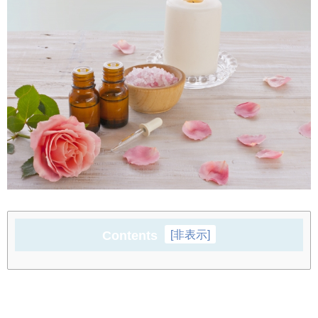
Contents
[
非表示
]