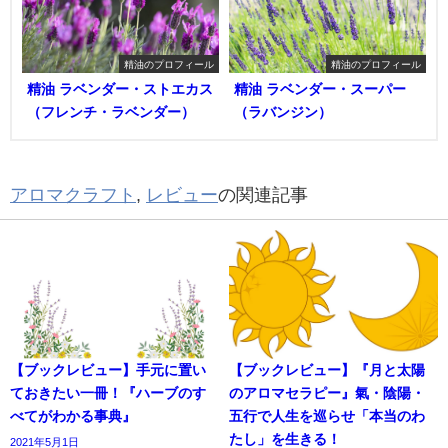
精油のプロフィール
精油のプロフィール
精油 ラベンダー・ストエカス
精油 ラベンダー・スーパー
（フレンチ・ラベンダー）
（ラバンジン）
アロマクラフト
,
レビュー
の関連記事
【ブックレビュー】手元に置い
【ブックレビュー】『月と太陽
ておきたい一冊！『ハーブのす
のアロマセラピー』氣・陰陽・
べてがわかる事典』
五行で人生を巡らせ「本当のわ
たし」を生きる！
2021年5月1日