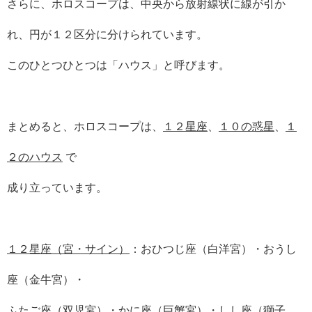
さらに、ホロスコープは、中央から放射線状に線が引か
れ、円が１２区分に分けられています。
このひとつひとつは「ハウス」と呼びます。
まとめると、ホロスコープは、
１２星座
、
１０の惑星
、
１
２のハウス
で
成り立っています。
１２星座（宮・サイン）
：おひつじ座（白洋宮）・おうし
座（金牛宮）・
ふたご座（双児宮）・かに座（巨蟹宮）・しし座（獅子