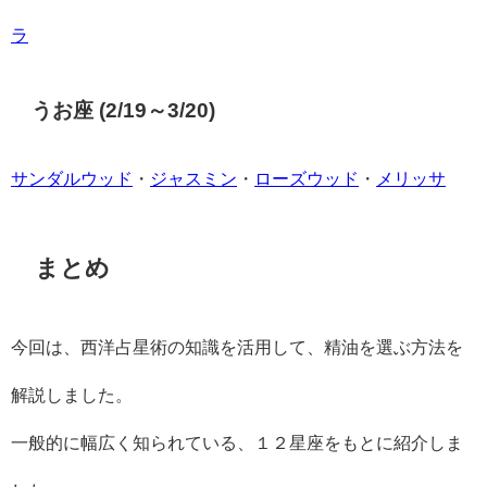
ラ
うお座 (2/19～3/20)
サンダルウッド
・
ジャスミン
・
ローズウッド
・
メリッサ
まとめ
今回は、西洋占星術の知識を活用して、精油を選ぶ方法を
解説しました。
一般的に幅広く知られている、１２星座をもとに紹介しま