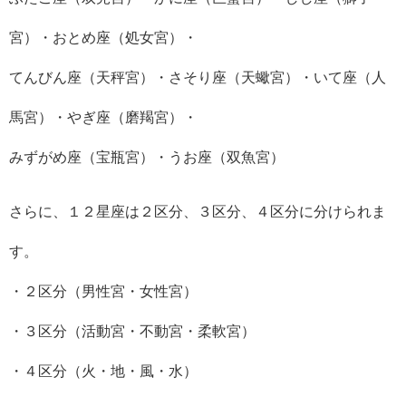
宮）・おとめ座（処女宮）・
てんびん座（天秤宮）・さそり座（天蠍宮）・いて座（人
馬宮）・やぎ座（磨羯宮）・
みずがめ座（宝瓶宮）・うお座（双魚宮）
さらに、１２星座は２区分、３区分、４区分に分けられま
す。
・２区分（男性宮・女性宮）
・３区分（活動宮・不動宮・柔軟宮）
・４区分（火・地・風・水）