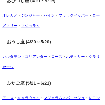
おひつじ座 (3/21～4/19)
オレガノ
・
ジンジャー
・
パイン
・
ブラックペッパー
・
ロー
ズマリー
・
マジョラム
おうし座 (4/20～5/20)
カルダモン
・
コリアンダー
・
ローズ
・
パチュリー
・
クラリ
セージ
ふたご座 (5/21～6/21)
アニス
・
キャラウェイ
・
マジョラムスパニッシュ
・
レモン