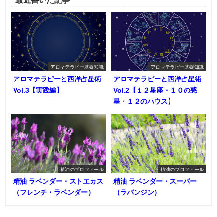
最近書いた記事
アロマテラピー基礎知識
アロマテラピー基礎知識
アロマテラピーと西洋占星術
アロマテラピーと西洋占星術
Vol.3【実践編】
Vol.2【１２星座・１０の惑
星・１２のハウス】
精油のプロフィール
精油のプロフィール
精油 ラベンダー・ストエカス
精油 ラベンダー・スーパー
（フレンチ・ラベンダー）
（ラバンジン）