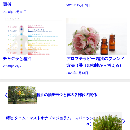
関係
2020年12月13日
2020年12月15日
チャクラと精油
アロマテラピー 精油のブレンド
方法（香りの相性から考える）
2020年12月7日
2020年5月13日
精油の抽出部位と体の各部位の関係
精油 タイム・マストキナ（マジョラム・スパニッシ
ュ）