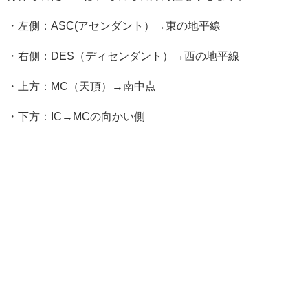
・左側：ASC(アセンダント）→東の地平線
・右側：DES（ディセンダント）→西の地平線
・上方：MC（天頂）→南中点
・下方：IC→MCの向かい側