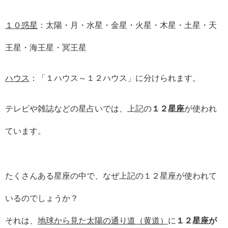
１０惑星
：太陽・月・水星・金星・火星・木星・土星・天
王星・海王星・冥王星
ハウス
：「１ハウス～１２ハウス」に分けられます。
テレビや雑誌などの星占いでは、上記の
１２星座
が使われ
ています。
たくさんある星座の中で、なぜ上記の１２星座が使われて
いるのでしょうか？
それは、
地球から見た太陽の通り道（黄道）
に
１２星座が