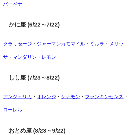
バーベナ
かに座 (6/22～7/22)
クラリセージ
・
ジャーマンカモマイル
・
ミルラ
・
メリッ
サ
・
マンダリン
・
レモン
しし座 (7/23～8/22)
アンジェリカ
・
オレンジ
・
シナモン
・
フランキンセンス
・
ローレル
おとめ座 (8/23～9/22)