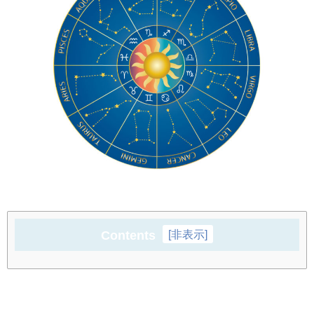
Contents
[
非表示
]