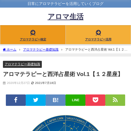
日常にアロマテラピーを活用していくブログ
アロマ生活
アロマテラピー検定
アロマテラピー活用
ホーム
アロマテラピー基礎知識
アロマテラピーと西洋占星術 Vol.1【１２星
座】
アロマテラピー基礎知識
アロマテラピーと西洋占星術 Vol.1【１２星座】
2020年12月27日
2021年7月18日
LINE