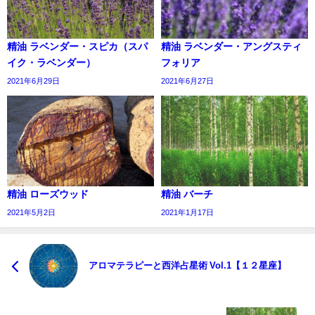
精油 ラベンダー・スピカ（スパ
精油 ラベンダー・アングスティ
イク・ラベンダー）
フォリア
2021年6月29日
2021年6月27日
精油 ローズウッド
精油 バーチ
2021年5月2日
2021年1月17日
アロマテラピーと西洋占星術 Vol.1【１２星座】