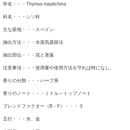
学名・・・
Thymus mastichina
科名・・・シソ科
主な産地・・・スペイン
抽出方法・・・水蒸気蒸留法
抽出部位・・・花と茎葉
注意事項・・・使用量や使用方法を守れば特になし。
香りの分類・・・ハーブ系
香りのノート・・・ミドル～トップノート
ブレンドファクター（
B
・
F
）・・・３
五行・・・水、金