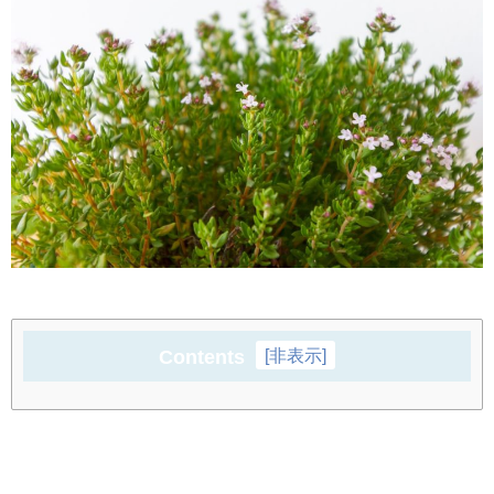
Contents
[
非表示
]