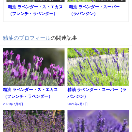
精油 ラベンダー・ストエカス
精油 ラベンダー・スーパー
（フレンチ・ラベンダー）
（ラバンジン）
精油のプロフィール
の関連記事
精油 ラベンダー・ストエカス
精油 ラベンダー・スーパー（ラ
（フレンチ・ラベンダー）
バンジン）
2021年7月3日
2021年7月1日