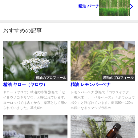
精油 バーチ
おすすめの記事
精油のプロフィール
精油のプロフィール
精油 ヤロー（ヤロウ）
精油 レモンバーベナ
ヤロー（ヤロウ）精油の特徴 別名で「セ
レモンバーベナ 別名で「コウスイボク
イヨウノコギリソウ」と呼ばれています。
（香水木）」「ベルべーヌ」「ボウシュウ
ヨーロッパでは古くから、薬草として用い
ボク」と呼ばれています。樹高90～120ｃ
られていました。草丈60c...
ｍ程になるクマツヅラ科の...