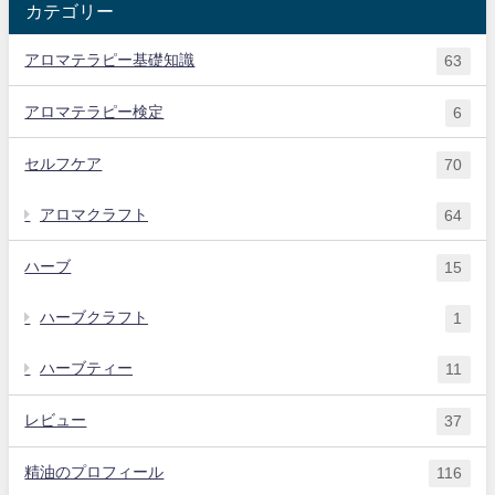
カテゴリー
アロマテラピー基礎知識
63
アロマテラピー検定
6
セルフケア
70
アロマクラフト
64
ハーブ
15
ハーブクラフト
1
ハーブティー
11
レビュー
37
精油のプロフィール
116