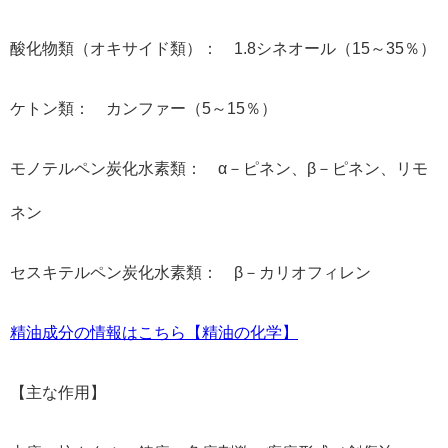
酸化物類（オキサイド類）： 1.8シネオール（15～35％）
ケトン類： カンファー（5～15％）
モノテルペン炭化水素類： α－ピネン、β－ピネン、リモ
ネン
セスキテルペン炭化水素類： β－カリオフィレン
精油成分の情報はこちら【精油の化学】
【主な作用】