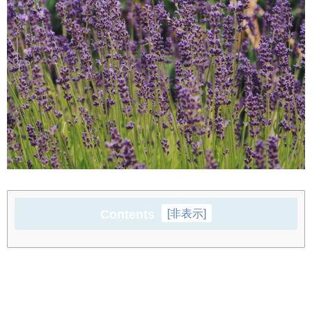
Contents
[
非表示
]