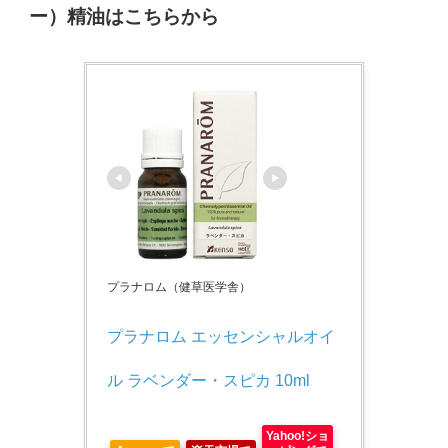
ー）精油はこちらから
プラナロム（健草医学舎）
プラナロム エッセンシャルオイ
ル ラベンダー・スピカ 10ml
Yahoo!ショ