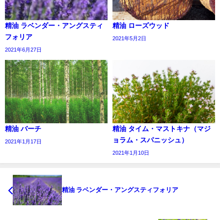
精油 ラベンダー・アングスティ
精油 ローズウッド
フォリア
2021年5月2日
2021年6月27日
精油 バーチ
精油 タイム・マストキナ（マジ
ョラム・スパニッシュ）
2021年1月17日
2021年1月10日
精油 ラベンダー・アングスティフォリア