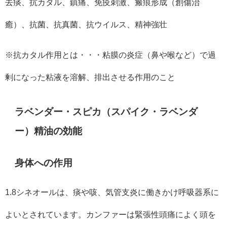
去痰、抗カタル、鎮痛、免疫刺激、瘢痕形成（創傷治
癒）、抗菌、抗真菌、抗ウイルス、精神強壮
※抗カタル作用とは・・・粘膜の炎症（鼻や喉など）で過
剰になった粘液を溶解、排出させる作用のこと
ラベンダー・スピカ（スパイク・ラベンダ
ー）精油の効能
身体への作用
1.8シネオールは、痰や咳、気管支炎に働きかけ呼吸器系に
よいとされています。カンファーは緊張性頭痛によく頭を