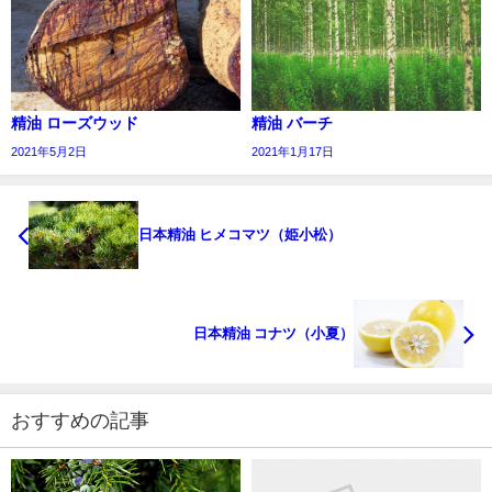
精油 ローズウッド
精油 バーチ
2021年5月2日
2021年1月17日
日本精油 ヒメコマツ（姫小松）
日本精油 コナツ（小夏）
おすすめの記事