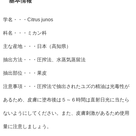
基本情報
学名・・・
Citrus junos
科名・・・ミカン科
主な産地・・・日本（高知県）
抽出方法・・・圧搾法、水蒸気蒸留法
抽出部位・・・果皮
注意事項・・・圧搾法で抽出されたユズの精油は光毒性が
あるため、皮膚に塗布後は５～６時間は直射日光に当たら
ないようにしてください。また、皮膚刺激があるため使用
量に注意しましょう。