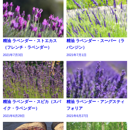
精油 ラベンダー・ストエカス
精油 ラベンダー・スーパー（ラ
（フレンチ・ラベンダー）
バンジン）
2021年7月3日
2021年7月1日
精油 ラベンダー・スピカ（スパ
精油 ラベンダー・アングスティ
イク・ラベンダー）
フォリア
2021年6月29日
2021年6月27日