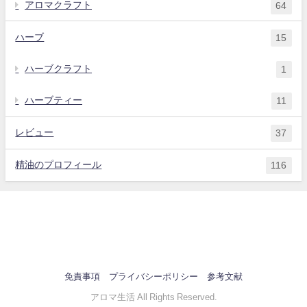
アロマクラフト
64
ハーブ
15
ハーブクラフト
1
ハーブティー
11
レビュー
37
精油のプロフィール
116
免責事項
プライバシーポリシー
参考文献
アロマ生活 All Rights Reserved.