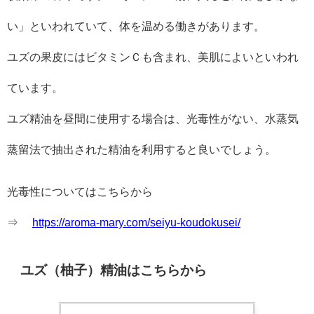
い」といわれていて、体を温める働きがあります。
ユズの果皮にはビタミンＣも含まれ、美肌によいといわれ
ています。
ユズ精油を昼間に使用する場合は、光毒性がない、水蒸気
蒸留法で抽出された精油を利用すると良いでしょう。
光毒性についてはこちらから
⇒
https://aroma-mary.com/seiyu-koudokusei/
ユズ（柚子）精油はこちらから