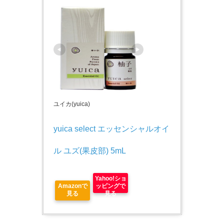
ユイカ(yuica)
yuica select エッセンシャルオイ
ル ユズ(果皮部) 5mL
Yahoo!ショ
Amazonで
ッピングで
見る
見る