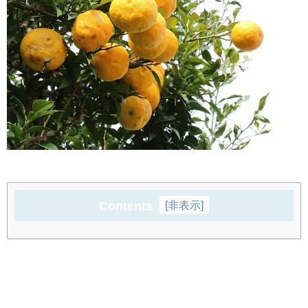
Contents
[
非表示
]