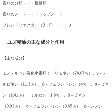
香りの分類・・・柑橘類
香りのノート・・・トップノート
ブレンドファクター（
B
・
F
）・・・３
ユズ精油の主な成分と作用
【主な成分】
モノテルペン炭化水素類： リモネン（74.07％）、γ－テ
ルピネン（11.3％）、β－フェランドレン（4％）、α－ピネ
ン（2.41％）、ミルセン（1.9％）、β－ピネン
（0.83％）、α－フェランドレン（0.65％）、p－シメン