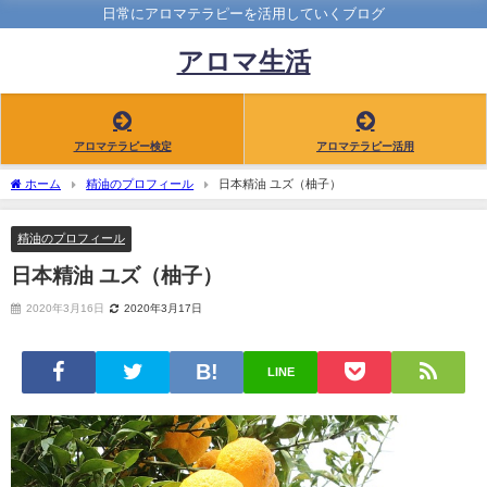
日常にアロマテラピーを活用していくブログ
アロマ生活
アロマテラピー検定
アロマテラピー活用
ホーム
精油のプロフィール
日本精油 ユズ（柚子）
精油のプロフィール
日本精油 ユズ（柚子）
2020年3月16日
2020年3月17日
LINE