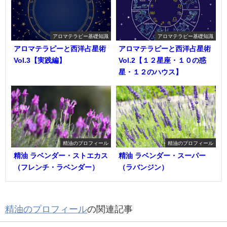
アロマテラピー基礎知識
アロマテラピー基礎知識
アロマテラピーと西洋占星術
アロマテラピーと西洋占星術
Vol.3【実践編】
Vol.2【１２星座・１０の惑
星・１２のハウス】
精油のプロフィール
精油のプロフィール
精油 ラベンダー・ストエカス
精油 ラベンダー・スーパー
（フレンチ・ラベンダー）
（ラバンジン）
精油のプロフィール
の関連記事