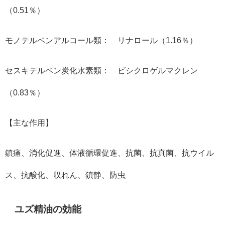
（0.51％）
モノテルペンアルコール類： リナロール（1.16％）
セスキテルペン炭化水素類： ビシクロゲルマクレン
（0.83％）
【主な作用】
鎮痛、消化促進、体液循環促進、抗菌、抗真菌、抗ウイル
ス、抗酸化、収れん、鎮静、防虫
ユズ精油の効能