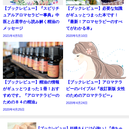
【ブックレビュー】『スピリチ
【ブックレビュー】必要な知識
ュアルアロマセラピー事典』中
がギュッとつまった本です！
医と占星学から読み解く精油の
『最新！アロマセラピーのすべ
メッセージ
てがわかる本』
2021年4月5日
2020年5月10日
【ブックレビュー】精油の情報
【ブックレビュー】アロマテラ
がギュッとつまった１冊！おす
ピーのバイブル!『改訂新版 女性
すめです。『アロマテラピーの
のためのアロマテラピー』
ための８４の精油』
2020年4月24日
2020年4月25日
【ブックレビュー】妊婦さんには心強い！『赤ちゃ