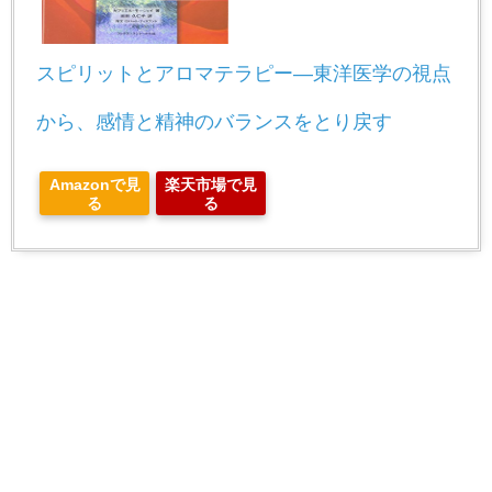
スピリットとアロマテラピー―東洋医学の視点
から、感情と精神のバランスをとり戻す
Amazonで見
楽天市場で見
る
る