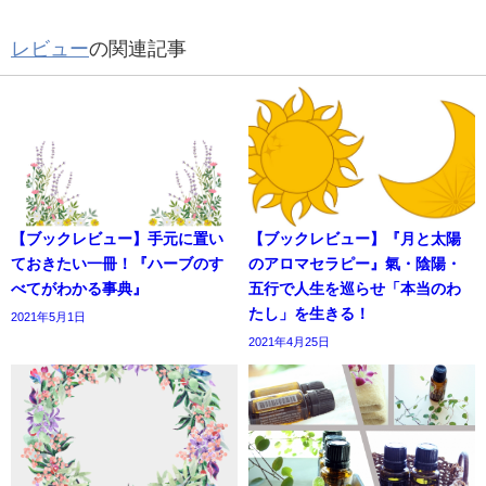
レビュー
の関連記事
【ブックレビュー】手元に置い
【ブックレビュー】『月と太陽
ておきたい一冊！『ハーブのす
のアロマセラピー』氣・陰陽・
べてがわかる事典』
五行で人生を巡らせ「本当のわ
たし」を生きる！
2021年5月1日
2021年4月25日