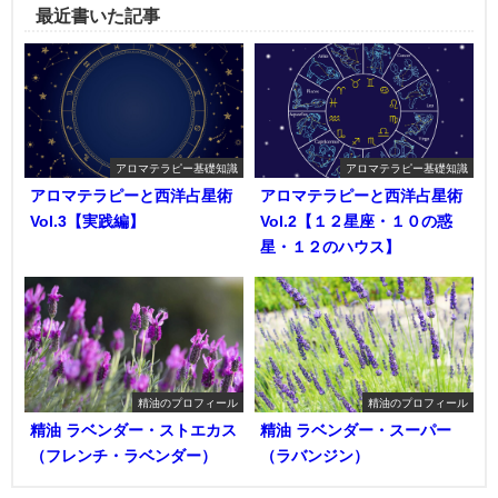
最近書いた記事
アロマテラピー基礎知識
アロマテラピー基礎知識
アロマテラピーと西洋占星術
アロマテラピーと西洋占星術
Vol.3【実践編】
Vol.2【１２星座・１０の惑
星・１２のハウス】
精油のプロフィール
精油のプロフィール
精油 ラベンダー・ストエカス
精油 ラベンダー・スーパー
（フレンチ・ラベンダー）
（ラバンジン）