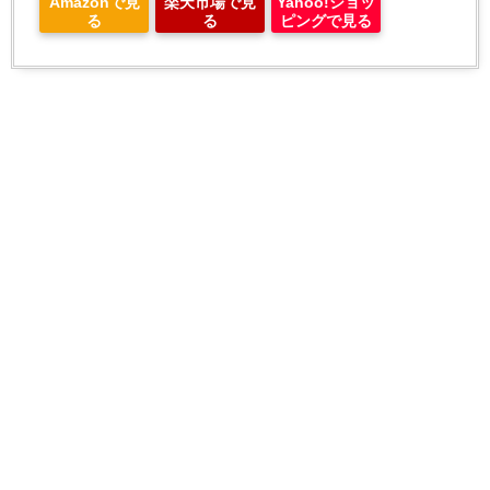
Amazonで見
楽天市場で見
Yahoo!ショッ
る
る
ピングで見る