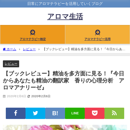
日常にアロマテラピーを活用していくブログ
アロマ生活
アロマテラピー検定
アロマテラピー活用
ホーム
レビュー
【ブックレビュー】精油を多方面に見る！『今日からあな
たも精油の翻訳家 香りの心理分析 アロマアナリーゼ』
レビュー
【ブックレビュー】精油を多方面に見る！『今日
からあなたも精油の翻訳家 香りの心理分析 ア
ロマアナリーゼ』
2020年2月6日
2020年2月6日
LINE