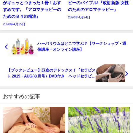
がギュッとつまった１冊！おす
ピーのバイブル!『改訂新版 女性
すめです。『アロマテラピーの
のためのアロマテラピー』
ための８４の精油』
2020年4月24日
2020年4月25日
ハーバリウムはどこで学ぶ？【ワークショップ・通
信講座・オンライン講座】
【ブックレビュー】頭皮のデドックス！『セラピス
ト 2019・AUG(８月号）DVD付き ヘッドセラピー
を極めよう！』
おすすめの記事