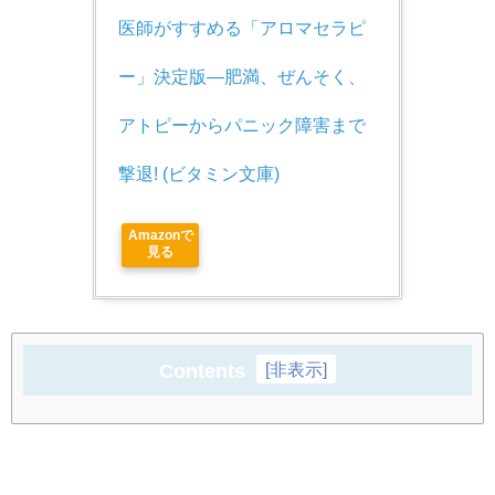
医師がすすめる「アロマセラピ
ー」決定版―肥満、ぜんそく、
アトピーからパニック障害まで
撃退! (ビタミン文庫)
Amazonで
見る
Contents
[
非表示
]