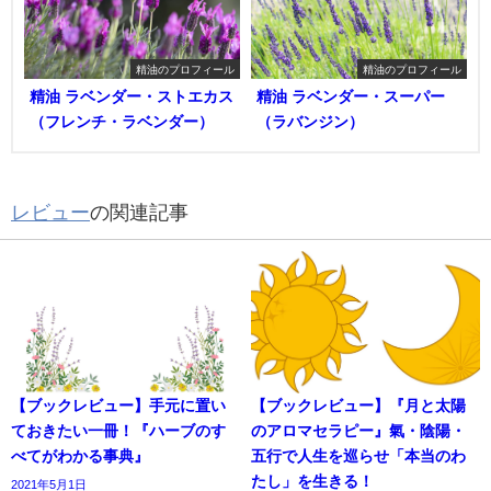
精油のプロフィール
精油のプロフィール
精油 ラベンダー・ストエカス
精油 ラベンダー・スーパー
（フレンチ・ラベンダー）
（ラバンジン）
レビュー
の関連記事
【ブックレビュー】手元に置い
【ブックレビュー】『月と太陽
ておきたい一冊！『ハーブのす
のアロマセラピー』氣・陰陽・
べてがわかる事典』
五行で人生を巡らせ「本当のわ
たし」を生きる！
2021年5月1日