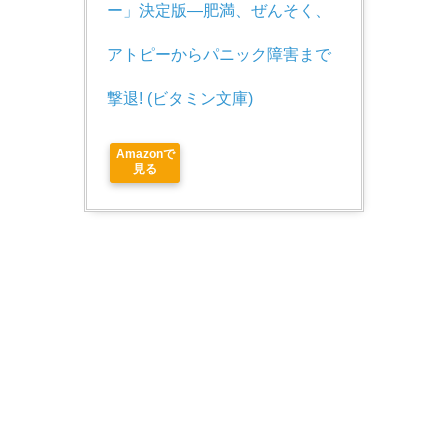
ー」決定版―肥満、ぜんそく、
アトピーからパニック障害まで
撃退! (ビタミン文庫)
Amazonで
見る