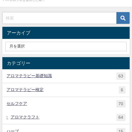
アーカイブ
カテゴリー
アロマテラピー基礎知識
63
アロマテラピー検定
6
セルフケア
70
アロマクラフト
64
ハーブ
15