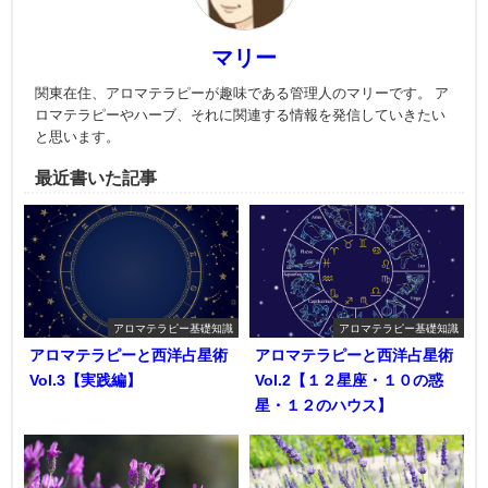
マリー
関東在住、アロマテラピーが趣味である管理人のマリーです。 ア
ロマテラピーやハーブ、それに関連する情報を発信していきたい
と思います。
最近書いた記事
アロマテラピー基礎知識
アロマテラピー基礎知識
アロマテラピーと西洋占星術
アロマテラピーと西洋占星術
Vol.3【実践編】
Vol.2【１２星座・１０の惑
星・１２のハウス】