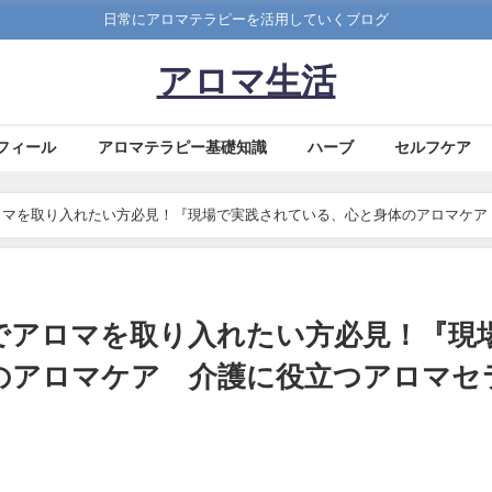
日常にアロマテラピーを活用していくブログ
アロマ生活
フィール
アロマテラピー基礎知識
ハーブ
セルフケア
ロマを取り入れたい方必見！『現場で実践されている、心と身体のアロマケア
でアロマを取り入れたい方必見！『現
のアロマケア 介護に役立つアロマセ