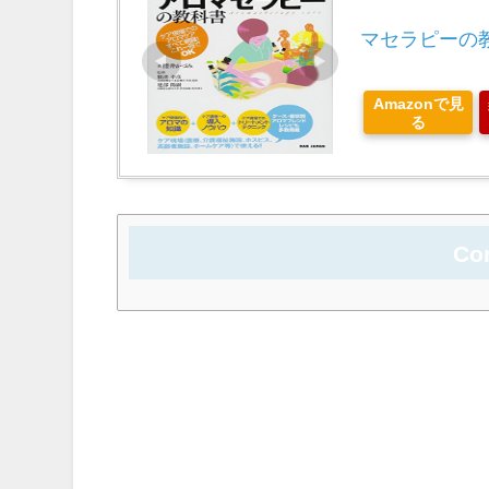
マセラピーの
Amazonで見
る
Co