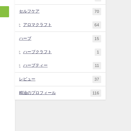
セルフケア
70
アロマクラフト
64
ハーブ
15
ハーブクラフト
1
ハーブティー
11
レビュー
37
精油のプロフィール
116