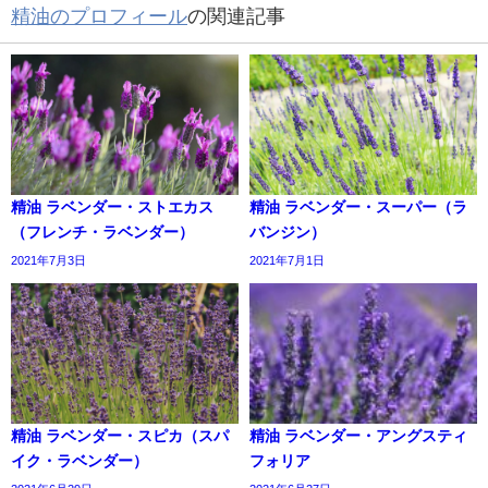
精油のプロフィール
の関連記事
精油 ラベンダー・ストエカス
精油 ラベンダー・スーパー（ラ
（フレンチ・ラベンダー）
バンジン）
2021年7月3日
2021年7月1日
精油 ラベンダー・スピカ（スパ
精油 ラベンダー・アングスティ
イク・ラベンダー）
フォリア