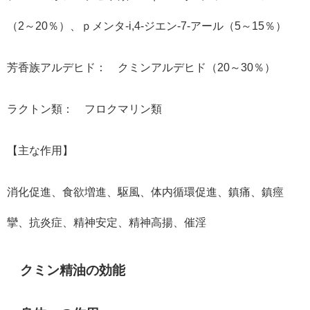
（2～20％）、ｐメンタ-i,4-ジエン-7-アール（5～15％）
芳香族アルデヒド： クミンアルデヒド（20～30％）
ラクトン類： フロクマリン類
【主な作用】
消化促進、食欲増進、駆風、体内循環促進、鎮痛、鎮痙
攣、抗炎症、精神安定、精神高揚、催淫
クミン精油の効能