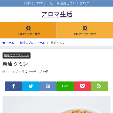
日常にアロマテラピーを活用していくブログ
アロマ生活
アロマテラピー検定
アロマテラピー活用
ホーム
精油のプロフィール
精油 クミン
精油のプロフィール
精油 クミン
2019年9月13日
2019年10月19日
LINE