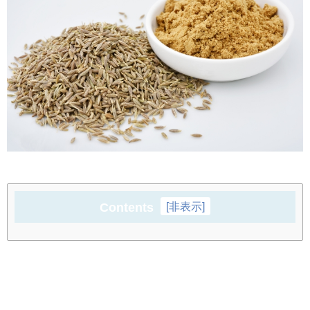
Contents
[
非表示
]