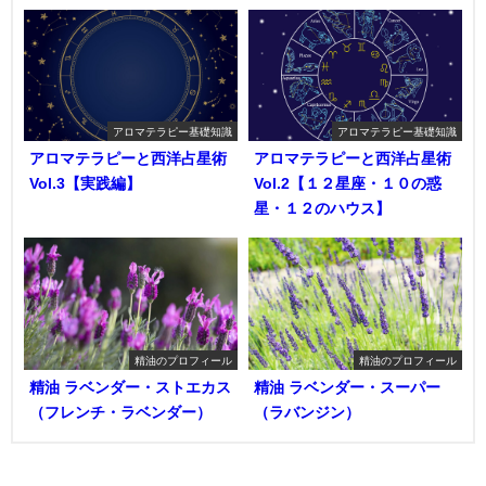
アロマテラピー基礎知識
アロマテラピー基礎知識
アロマテラピーと西洋占星術
アロマテラピーと西洋占星術
Vol.3【実践編】
Vol.2【１２星座・１０の惑
星・１２のハウス】
精油のプロフィール
精油のプロフィール
精油 ラベンダー・ストエカス
精油 ラベンダー・スーパー
（フレンチ・ラベンダー）
（ラバンジン）