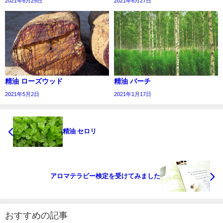
2021年6月29日
2021年6月27日
精油 ローズウッド
精油 バーチ
2021年5月2日
2021年1月17日
精油 セロリ
アロマテラピー検定を受けてみました
おすすめの記事