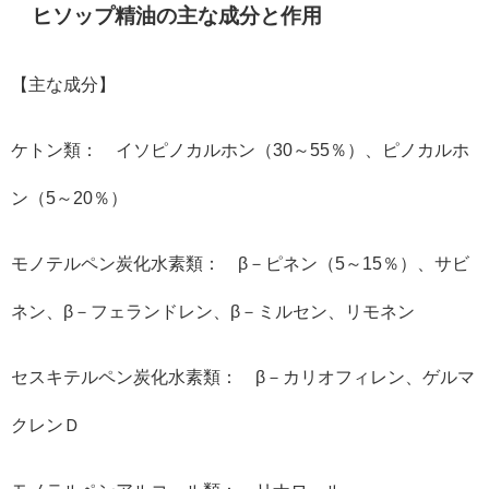
ヒソップ精油の主な成分と作用
【主な成分】
ケトン類： イソピノカルホン（30～55％）、ピノカルホ
ン（5～20％）
モノテルペン炭化水素類： β－ピネン（5～15％）、サビ
ネン、β－フェランドレン、β－ミルセン、リモネン
セスキテルペン炭化水素類： β－カリオフィレン、ゲルマ
クレンＤ