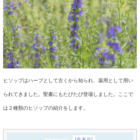
ヒソップはハーブとして古くから知られ、薬用として用い
られてきました。聖書にもたびたび登場しました。ここで
は２種類のヒソップの紹介をします。
Contents
[
非表示
]