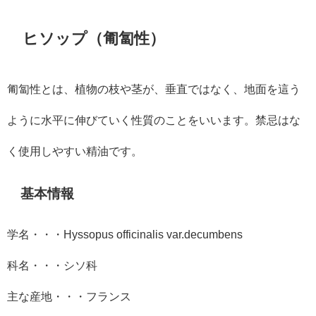
ヒソップ（匍匐性）
匍匐性とは、
植物の枝や茎が、垂直ではなく、地面を這う
ように水平に伸びていく性質のことをいいます。禁忌はな
く使用しやすい精油です。
基本情報
学名・・・
Hyssopus officinalis var.decumbens
科名・・・シソ科
主な産地・・・フランス