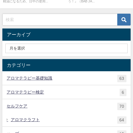
精油になるため、日中の使用...
う！』（BAB JA...
アーカイブ
カテゴリー
アロマテラピー基礎知識
63
アロマテラピー検定
6
セルフケア
70
アロマクラフト
64