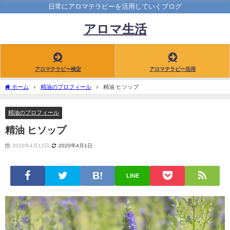
日常にアロマテラピーを活用していくブログ
アロマ生活
アロマテラピー検定
アロマテラピー活用
ホーム
精油のプロフィール
精油 ヒソップ
精油のプロフィール
精油 ヒソップ
2020年4月12日
2020年4月1日
LINE