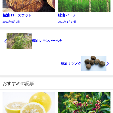
精油 ローズウッド
精油 バーチ
2021年5月2日
2021年1月17日
精油 レモンバーベナ
精油 ナツメグ
おすすめの記事