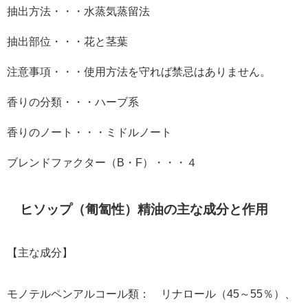
抽出方法・・・水蒸気蒸留法
抽出部位・・・花と茎葉
注意事項・・・使用方法を守れば禁忌はありません。
香りの分類・・・ハーブ系
香りのノート・・・ミドルノート
ブレンドファクター（
B
・
F
）・・・４
ヒソップ（匍匐性）精油の主な成分と作用
【主な成分】
モノテルペンアルコール類： リナロール（45～55％）、