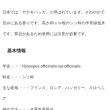
日本では「ヤナギハッカ」と呼ばれています。さわやかで
甘みにある香りです。高さ60ｃｍ程のシソ科の半常緑低木
です。禁忌があるため使用には注意が必要です。
基本情報
学名・・・
Hyssopus officinalis var.officinalis
科名・・・シソ科
主な産地・・・フランス、ロシア、ハンガリー、スロベニ
ア
抽出方法・・・水蒸気蒸留法