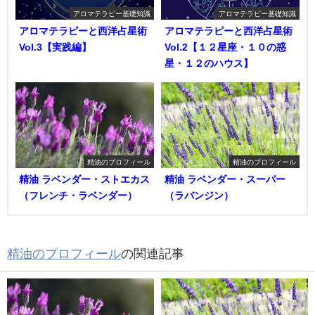
アロマテラピー基礎知識
アロマテラピー基礎知識
アロマテラピーと西洋占星術
アロマテラピーと西洋占星術
Vol.3【実践編】
Vol.2【１２星座・１０の惑
星・１２のハウス】
精油のプロフィール
精油のプロフィール
精油 ラベンダー・ストエカス
精油 ラベンダー・スーパー
（フレンチ・ラベンダー）
（ラバンジン）
精油のプロフィール
の関連記事