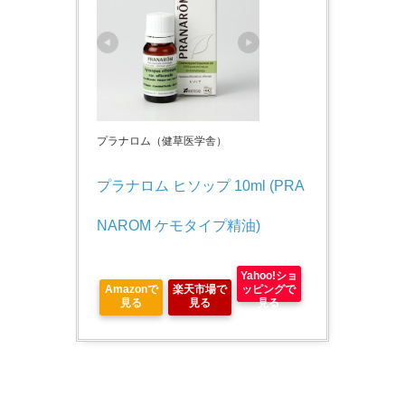
プラナロム（健草医学舎）
プラナロム ヒソップ 10ml (PRA
NAROM ケモタイプ精油)
Yahoo!ショ
Amazonで
楽天市場で
ッピングで
見る
見る
見る