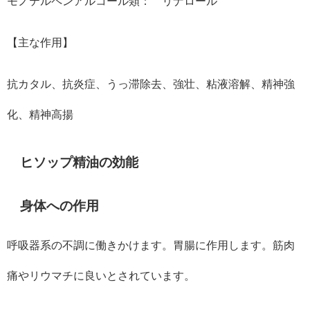
モノテルペンアルコール類： リナロール
【主な作用】
抗カタル、抗炎症、うっ滞除去、強壮、粘液溶解、精神強
化、精神高揚
ヒソップ精油の効能
身体への作用
呼吸器系の不調に働きかけます。胃腸に作用します。筋肉
痛やリウマチに良いとされています。