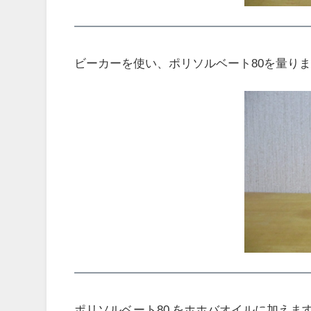
ビーカーを使い、ポリソルベート80を量り
ポリソルベート80
をホホバオイルに加えま