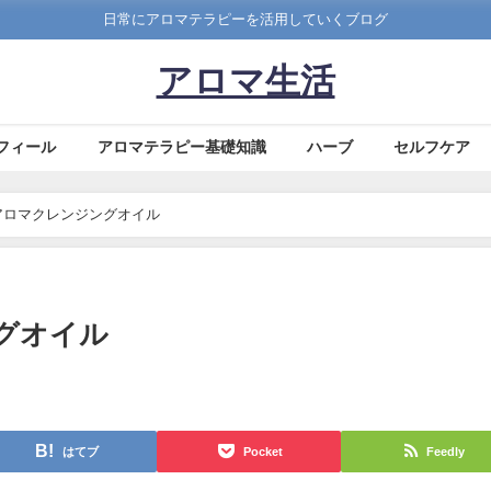
日常にアロマテラピーを活用していくブログ
アロマ生活
フィール
アロマテラピー基礎知識
ハーブ
セルフケア
アロマクレンジングオイル
グオイル
はてブ
Pocket
Feedly