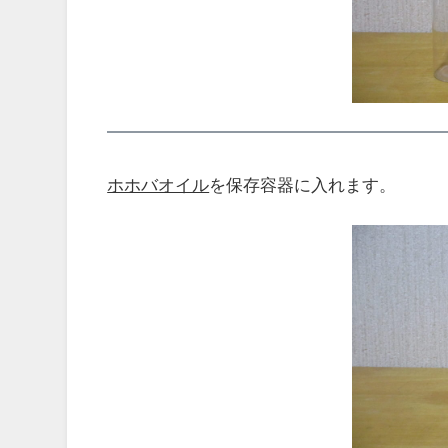
ホホバオイル
を保存容器に入れます。