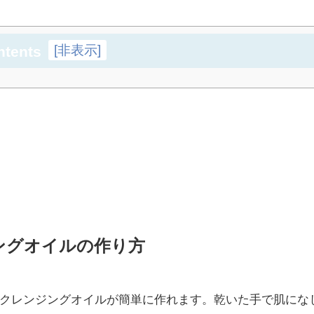
[
非表示
]
ntents
ングオイルの作り方
クレンジングオイルが簡単に作れます。乾いた手で肌にな