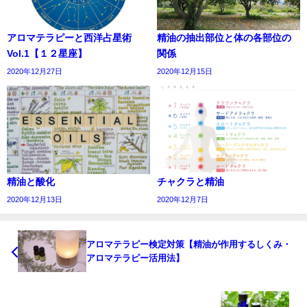
アロマテラピーと西洋占星術
精油の抽出部位と体の各部位の
Vol.1【１２星座】
関係
2020年12月27日
2020年12月15日
精油と酸化
チャクラと精油
2020年12月13日
2020年12月7日
アロマテラピー検定対策【精油が作用するしくみ・
アロマテラピー活用法】