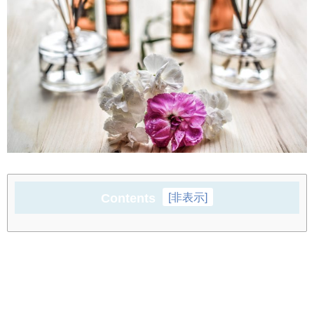
Contents
[
非表示
]