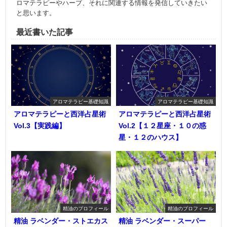
ロマテラピーやハーブ、それに関連する情報を発信していきたい
と思います。
最近書いた記事
アロマテラピー基礎知識
アロマテラピー基礎知識
アロマテラピーと西洋占星術
アロマテラピーと西洋占星術
Vol.3【実践編】
Vol.2【１２星座・１０の惑
星・１２のハウス】
精油のプロフィール
精油のプロフィール
精油 ラベンダー・ストエカス
精油 ラベンダー・スーパー