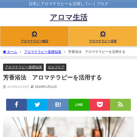
日常にアロマテラピーを活用していくブログ
アロマ生活
アロマテラピー検定
アロマテラピー活用
ホーム
アロマテラピー基礎知識
芳香浴法 アロマテラピーを活用する
アロマテラピー基礎知識
セルフケア
芳香浴法 アロマテラピーを活用する
2019年4月29日
2020年1月21日
LINE