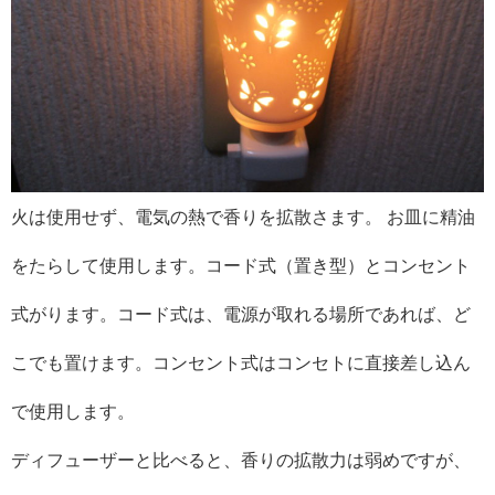
火は使用せず、電気の熱で香りを拡散さます。 お皿に精油
をたらして使用します。コード式（置き型）とコンセント
式がります。コード式は、電源が取れる場所であれば、ど
こでも置けます。コンセント式はコンセトに直接差し込ん
で使用します。
ディフューザーと比べると、香りの拡散力は弱めですが、