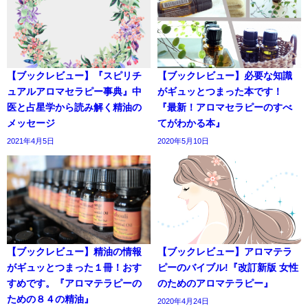
【ブックレビュー】『スピリチ
【ブックレビュー】必要な知識
ュアルアロマセラピー事典』中
がギュッとつまった本です！
医と占星学から読み解く精油の
『最新！アロマセラピーのすべ
メッセージ
てがわかる本』
2021年4月5日
2020年5月10日
【ブックレビュー】精油の情報
【ブックレビュー】アロマテラ
がギュッとつまった１冊！おす
ピーのバイブル!『改訂新版 女性
すめです。『アロマテラピーの
のためのアロマテラピー』
ための８４の精油』
2020年4月24日