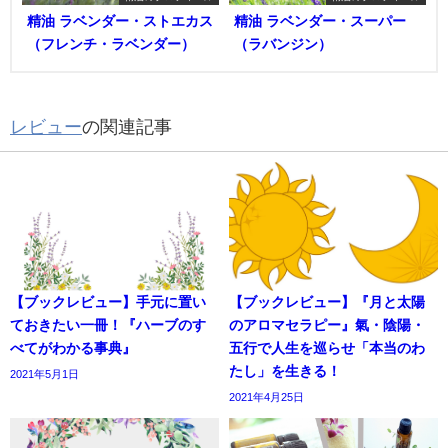
精油 ラベンダー・ストエカス
精油 ラベンダー・スーパー
（フレンチ・ラベンダー）
（ラバンジン）
レビュー
の関連記事
【ブックレビュー】手元に置い
【ブックレビュー】『月と太陽
ておきたい一冊！『ハーブのす
のアロマセラピー』氣・陰陽・
べてがわかる事典』
五行で人生を巡らせ「本当のわ
たし」を生きる！
2021年5月1日
2021年4月25日