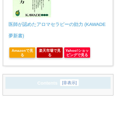
医師が認めたアロマセラピーの効力 (KAWADE
夢新書)
Amazonで見
楽天市場で見
Yahoo!ショッ
る
る
ピングで見る
Contents
[
非表示
]