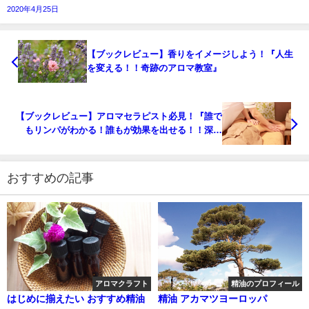
2020年4月25日
【ブックレビュー】香りをイメージしよう！『人生
を変える！！奇跡のアロマ教室』
【ブックレビュー】アロマセラピスト必見！『誰で
もリンパがわかる！誰もが効果を出せる！！深部
（ディープ）リンパ療法コンプリートブック』
おすすめの記事
アロマクラフト
精油のプロフィール
はじめに揃えたい おすすめ精油
精油 アカマツヨーロッパ