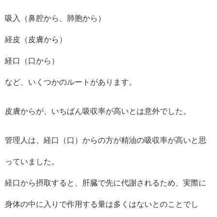
吸入（鼻腔から、肺胞から）
経皮（皮膚から）
経口（口から）
など、いくつかのルートがあります。
皮膚からが、いちばん吸収率が高いとは意外でした。
管理人は、経口（口）からの方が精油の吸収率が高いと思
っていました。
経口から摂取すると、肝臓で先に代謝されるため、実際に
身体の中に入りで作用する量は多くはないとのことでし