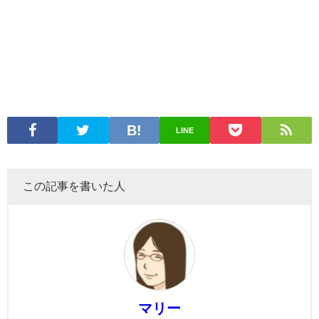
LINE
この記事を書いた人
マリー