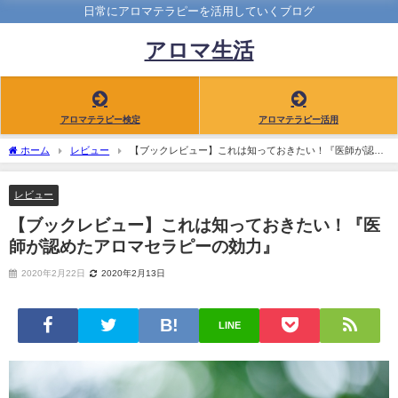
日常にアロマテラピーを活用していくブログ
アロマ生活
アロマテラピー検定
アロマテラピー活用
ホーム
レビュー
【ブックレビュー】これは知っておきたい！『医師が認め
たアロマセラピーの効力』
レビュー
【ブックレビュー】これは知っておきたい！『医
師が認めたアロマセラピーの効力』
2020年2月22日
2020年2月13日
LINE