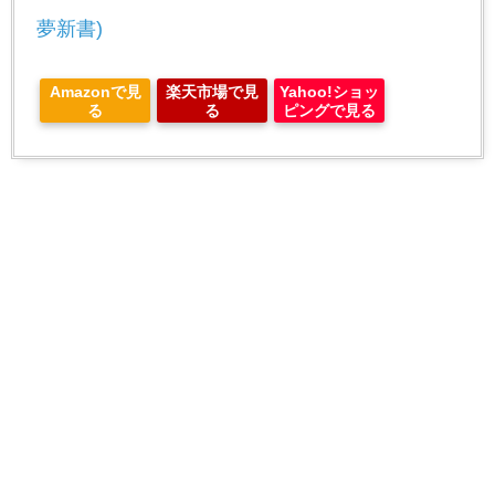
夢新書)
Amazonで見
楽天市場で見
Yahoo!ショッ
る
る
ピングで見る