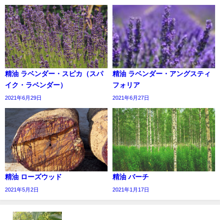
精油 ラベンダー・スピカ（スパ
精油 ラベンダー・アングスティ
イク・ラベンダー）
フォリア
2021年6月29日
2021年6月27日
精油 ローズウッド
精油 バーチ
2021年5月2日
2021年1月17日