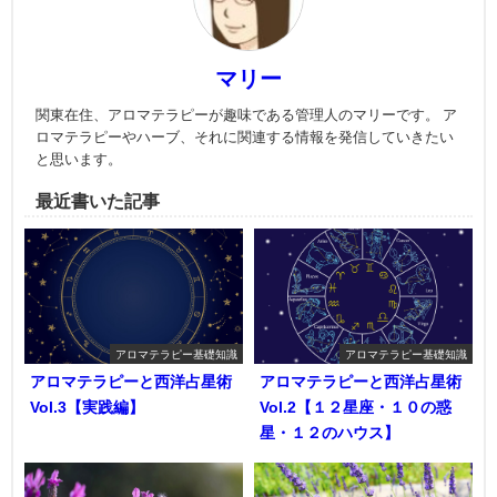
マリー
関東在住、アロマテラピーが趣味である管理人のマリーです。 ア
ロマテラピーやハーブ、それに関連する情報を発信していきたい
と思います。
最近書いた記事
アロマテラピー基礎知識
アロマテラピー基礎知識
アロマテラピーと西洋占星術
アロマテラピーと西洋占星術
Vol.3【実践編】
Vol.2【１２星座・１０の惑
星・１２のハウス】