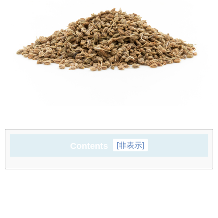
Contents
[
非表示
]