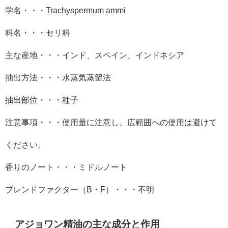
学名・・・
Trachyspermum ammi
科名・・・セリ科
主な産地・・・インド、スペイン、インドネシア
抽出方法・・・水蒸気蒸留法
抽出部位・・・種子
注意事項・・・使用量に注意し、広範囲への使用は避けて
ください。
香りのノート・・・ミドルノート
ブレンドファクター（
B
・
F
）・・・不明
アジョワン精油の主な成分と作用