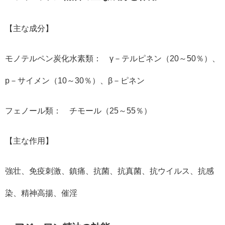
【主な成分】
モノテルペン炭化水素類： γ－テルピネン（20～50％）、
p－サイメン（10～30％）、β－ピネン
フェノール類： チモール（25～55％）
【主な作用】
強壮、免疫刺激、鎮痛、抗菌、抗真菌、抗ウイルス、抗感
染、精神高揚、催淫