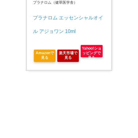
プラナロム（健草医学舎）
プラナロム エッセンシャルオイ
ル アジョワン 10ml
Yahoo!ショ
Amazonで
楽天市場で
ッピングで
見る
見る
見る