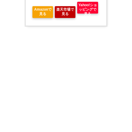
Yahoo!ショ
Amazonで
楽天市場で
ッピングで
見る
見る
見る