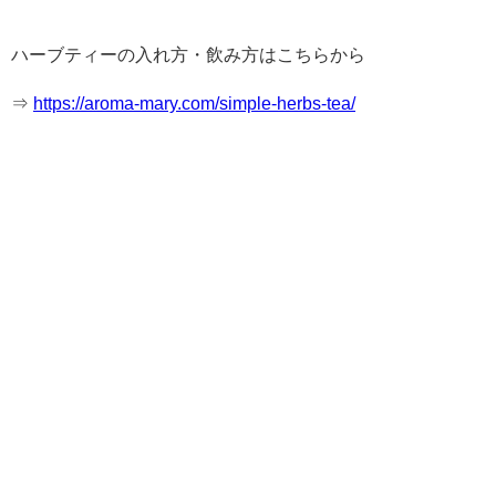
ハーブティーの入れ方・飲み方はこちらから
⇒
https://aroma-mary.com/simple-herbs-tea/