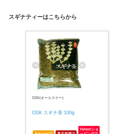
スギナティーはこちらから
OSK(オーエスケー)
OSK スギナ茶 100g
Yahoo!ショ
Amazonで
楽天市場で
ッピングで