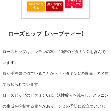
Yahoo!ショ
Amazonで
楽天市場で
ッピングで
見る
見る
見る
ローズヒップ【ハーブティー】
ローズヒップは、レモンの20～40倍のビタミンCを含んで
います。
形が手榴弾に似ていることから「ビタミンCの爆弾」の名前
でも知られています。
ローズヒップのビタミンCは、活性酸素を減らし、メラニン
の生成を抑制する働きがあり、シミの予防に役立つといわ