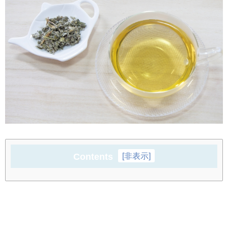
Contents
[
非表示
]