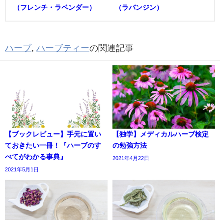
（フレンチ・ラベンダー）
（ラバンジン）
ハーブ
,
ハーブティー
の関連記事
【ブックレビュー】手元に置い
【独学】メディカルハーブ検定
ておきたい一冊！『ハーブのす
の勉強方法
べてがわかる事典』
2021年4月22日
2021年5月1日