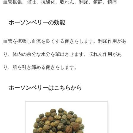
血管拡張、強壮、抗酸化、収れん、利尿、鎮静、鎮痛
ホーソンベリーの効能
血管を拡張し血流を良くする働きをします。利尿作用があ
り、体内の余分な水分を輩出させます。収れん作用があ
り、肌を引き締める働きをします。
ホーソンベリーはこちらから