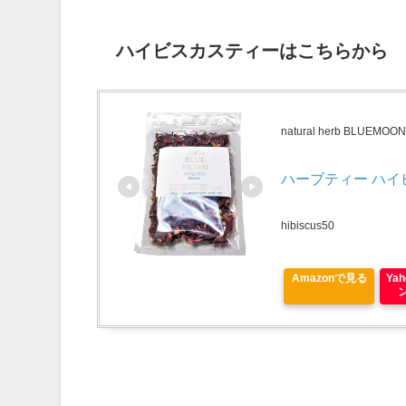
ハイビスカスティーはこちらから
natural herb BLUEMOO
ハーブティー ハイビ
hibiscus50
Amazonで見る
Ya