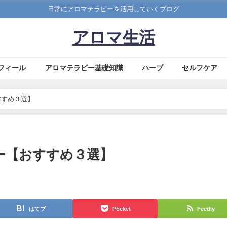
日常にアロマテラピーを活用していくブログ
アロマ生活
フィール
アロマテラピー基礎知識
ハーブ
セルフケア
すすめ３選】
ー【おすすめ３選】
はてブ
Pocket
Feedly