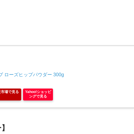
 ローズヒップパウダー 300g
天市場で見る
Yahoo!ショッピ
ングで見る
ー】