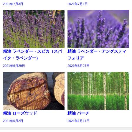
2021年7月3日
2021年7月1日
精油 ラベンダー・スピカ（スパ
精油 ラベンダー・アングスティ
イク・ラベンダー）
フォリア
2021年6月29日
2021年6月27日
精油 ローズウッド
精油 バーチ
2021年5月2日
2021年1月17日