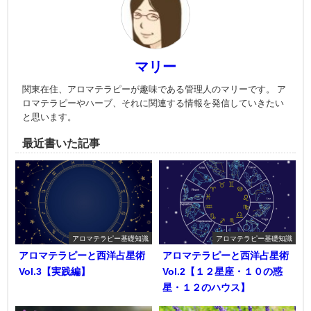
マリー
関東在住、アロマテラピーが趣味である管理人のマリーです。 ア
ロマテラピーやハーブ、それに関連する情報を発信していきたい
と思います。
最近書いた記事
アロマテラピー基礎知識
アロマテラピー基礎知識
アロマテラピーと西洋占星術
アロマテラピーと西洋占星術
Vol.3【実践編】
Vol.2【１２星座・１０の惑
星・１２のハウス】