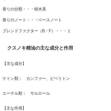
香りの分類・・・樹木系
香りのノート・・・ベースノート
ブレンドファクター（
B
・
F
）・・・１
クスノキ精油
の主な成分と作用
【主な成分】
ケトン類： カンファー、ピペリトン
エーテル類： サルロール
【主な作用】