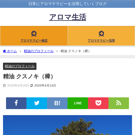
日常にアロマテラピーを活用していくブログ
アロマ生活
アロマテラピー検定
アロマテラピー活用
ホーム
精油のプロフィール
精油 クスノキ（樟）
精油のプロフィール
精油 クスノキ（樟）
2020年4月16日
2020年4月14日
LINE