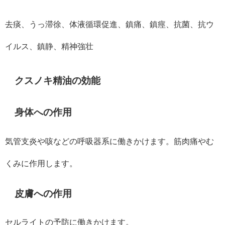
去痰、うっ滞徐、体液循環促進、鎮痛、鎮痙、抗菌、抗ウ
イルス、鎮静、精神強壮
クスノキ精油の効能
身体への作用
気管支炎や咳などの呼吸器系に働きかけます。筋肉痛やむ
くみに作用します。
皮膚への作用
セルライトの予防に働きかけます。