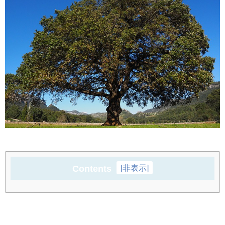
Contents
[
非表示
]