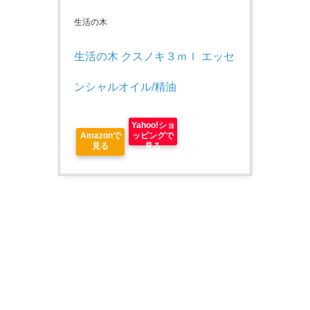
生活の木
生活の木 クスノキ３ｍｌ エッセ
ンシャルオイル/精油
Yahoo!ショ
Amazonで
ッピングで
見る
見る